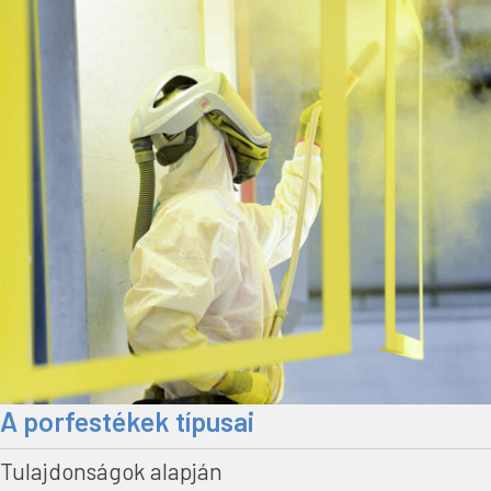
A porfestékek típusai
Tulajdonságok alapján