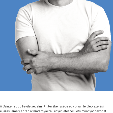
A Szinter 2000 Felületvédelmi Kft tevékenysége egy olyan felületkezelési
eljárás amely során a fémtárgyakra ! egyenletes felületű műanyagbevonat